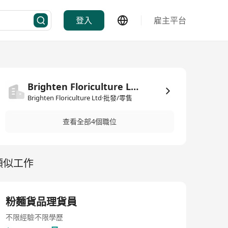
登入
雇主平台
Brighten Floriculture Ltd
Brighten Floriculture Ltd·批發/零售
查看全部4個職位
類似工作
粉麵貨品理貨員
不限經驗
不限學歷