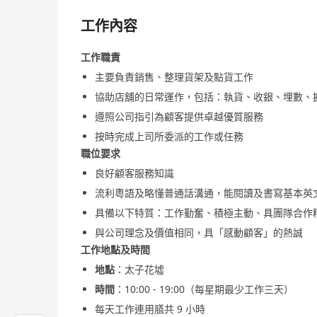
工作內容
工作職責
主要負責銷售、整理貨架及點貨工作
協助店舖的日常運作，包括：執貨、收銀、埋數、
遵照公司指引為顧客提供卓越優質服務
按時完成上司所委派的工作或任務
職位要求
良好顧客服務知識
流利粵語及略懂普通話溝通，能閱讀及書寫基本英
具備以下特質：工作勤奮、積極主動、具團隊合作
與公司理念及價值相同，具「感動顧客」的熱誠
工作地點及時間
地點
：太子花墟
時間
：10:00 - 19:00（每星期最少工作三天）
每天工作連用膳共 9 小時