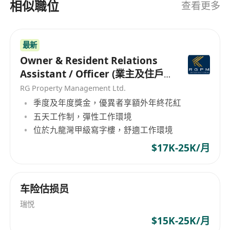
相似職位
查看更多
最新
Owner & Resident Relations
Assistant / Officer (業主及住戶
關係助理/主任）
RG Property Management Ltd.
季度及年度獎金，優異者享額外年終花紅
五天工作制，彈性工作環境
位於九龍灣甲級寫字樓，舒適工作環境
$17K-25K/月
车险估损员
瑞悦
$15K-25K/月