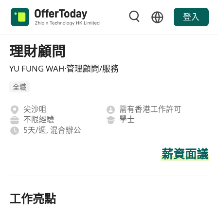
登入
理財顧問
YU FUNG WAH·管理顧問/服務
全職
尖沙咀
需有香港工作許可
不限經驗
學士
5天/週, 混合辦公
薪資面議
工作亮點