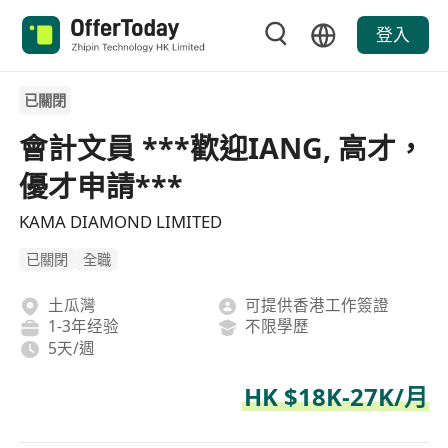
登入
已關閉
會計文員 ***歡迎IANG, 高才，
優才申請***
KAMA DIAMOND LIMITED
已關閉
全職
土瓜灣
可提供香港工作簽證
1-3年经验
不限學歷
5天/週
HK $18K-27K/月