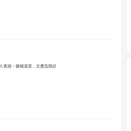
家人查詢，器械清潔﹑文書及陪診