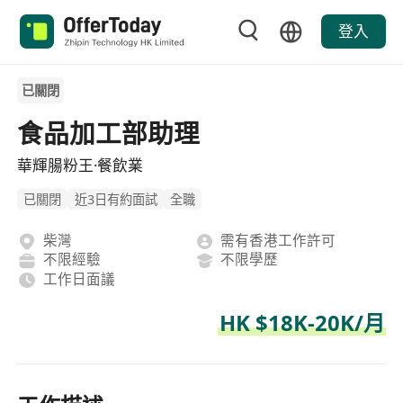
登入
已關閉
食品加工部助理
華輝腸粉王·餐飲業
已關閉
近3日有約面試
全職
柴灣
需有香港工作許可
不限經驗
不限學歷
工作日面議
HK $18K-20K/月