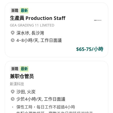
兼職
最新
生產員 Production Staff
GEA GRADING 11 LIMITED
深水埗
,
長沙灣
4~8小時/天, 工作日面議
$65-75/小時
兼職
最新
兼职仓管员
新漢科技
沙田
,
火炭
少於4小時/天, 工作日面議
彈性工時，每日工作不超過4小時