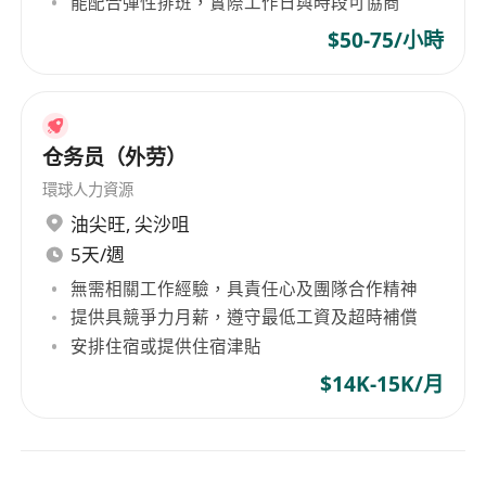
能配合彈性排班，實際工作日與時段可協商
$50-75/小時
仓务员（外劳）
環球人力資源
油尖旺
,
尖沙咀
5天/週
無需相關工作經驗，具責任心及團隊合作精神
提供具競爭力月薪，遵守最低工資及超時補償
安排住宿或提供住宿津貼
$14K-15K/月