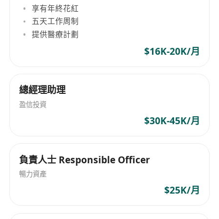
享有年終花紅
五天工作周制
提供醫療計劃
$16K-20K/月
總經理助理
盈信投資
$30K-45K/月
負責人士 Responsible Officer
暢力資產
$25K/月