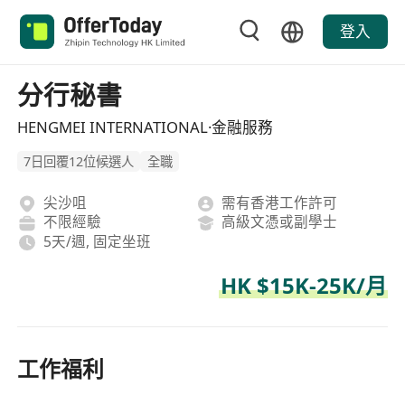
登入
分行秘書
HENGMEI INTERNATIONAL·金融服務
7日回覆12位候選人
全職
尖沙咀
需有香港工作許可
不限經驗
高級文憑或副學士
5天/週, 固定坐班
HK $15K-25K/月
工作福利