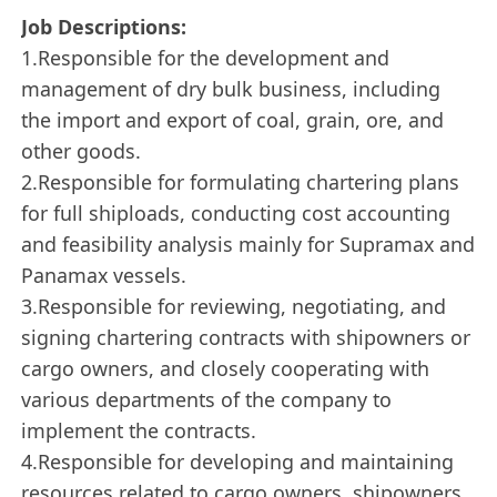
Job Descriptions:
1.Responsible for the development and
management of dry bulk business, including
the import and export of coal, grain, ore, and
other goods.
2.Responsible for formulating chartering plans
for full shiploads, conducting cost accounting
and feasibility analysis mainly for Supramax and
Panamax vessels.
3.Responsible for reviewing, negotiating, and
signing chartering contracts with shipowners or
cargo owners, and closely cooperating with
various departments of the company to
implement the contracts.
4.Responsible for developing and maintaining
resources related to cargo owners, shipowners,