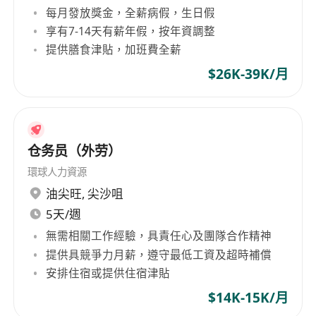
每月發放獎金，全薪病假，生日假
享有7-14天有薪年假，按年資調整
提供膳食津貼，加班費全薪
$26K-39K/月
仓务员（外劳）
環球人力資源
油尖旺
,
尖沙咀
5天/週
無需相關工作經驗，具責任心及團隊合作精神
提供具競爭力月薪，遵守最低工資及超時補償
安排住宿或提供住宿津貼
$14K-15K/月