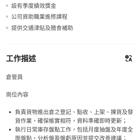
設有季度績效獎金
公司資助職業進修課程
提供交通津貼及膳食補助
工作描述
倉管員
崗位內容
負責貨物進出倉之登記、點收、上架、揀貨及發
貨作業，確保帳實相符，資料準確即時更新；
執行日常庫存盤點工作，包括月度抽盤及年度全
面盤點，分析盤盈盤虧原因並提交改善建議；