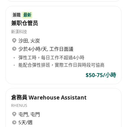
兼職
最新
兼职仓管员
新漢科技
沙田
,
火炭
少於4小時/天, 工作日面議
彈性工時，每日工作不超過4小時
能配合彈性排班，實際工作日與時段可協商
$50-75/小時
倉務員 Warehouse Assistant
RHENUS
屯門
,
屯門
5天/週