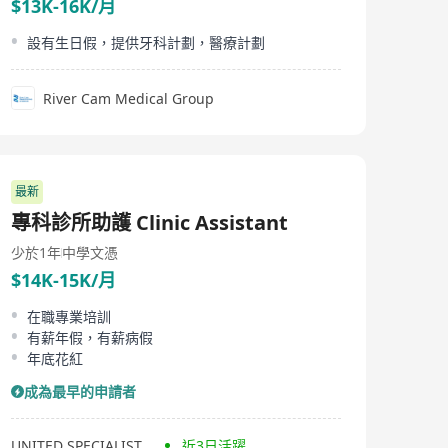
$13K-16K/月
設有生日假，提供牙科計劃，醫療計劃
River Cam Medical Group
最新
專科診所助護 Clinic Assistant
少於1年
中學文憑
$14K-15K/月
在職專業培訓
有薪年假，有薪病假
年底花紅
成為最早的申請者
UNITED SPECIALIST CENTRE-匯專醫療中心
近3日活躍