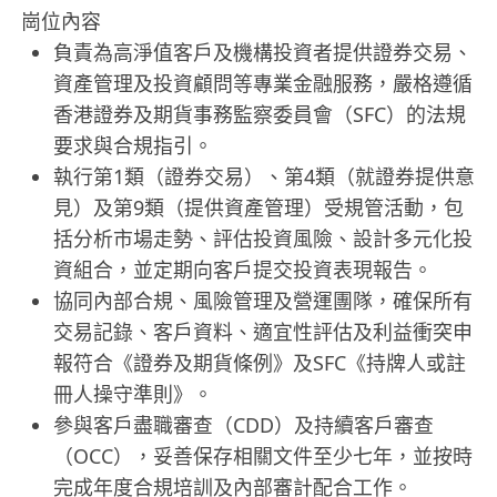
崗位內容
負責為高淨值客戶及機構投資者提供證券交易、
資產管理及投資顧問等專業金融服務，嚴格遵循
香港證券及期貨事務監察委員會（SFC）的法規
要求與合規指引。
執行第1類（證券交易）、第4類（就證券提供意
見）及第9類（提供資產管理）受規管活動，包
括分析市場走勢、評估投資風險、設計多元化投
資組合，並定期向客戶提交投資表現報告。
協同內部合規、風險管理及營運團隊，確保所有
交易記錄、客戶資料、適宜性評估及利益衝突申
報符合《證券及期貨條例》及SFC《持牌人或註
冊人操守準則》。
參與客戶盡職審查（CDD）及持續客戶審查
（OCC），妥善保存相關文件至少七年，並按時
完成年度合規培訓及內部審計配合工作。