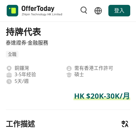
登入
持牌代表
泰達證券·金融服務
全職
銅鑼灣
需有香港工作許可
3-5年经验
碩士
5天/週
HK $20K-30K/月
工作描述