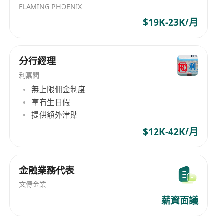
FLAMING PHOENIX
$19K-23K/月
分行經理
利嘉閣
無上限佣金制度
享有生日假
提供額外津貼
$12K-42K/月
金融業務代表
文傳金業
薪資面議