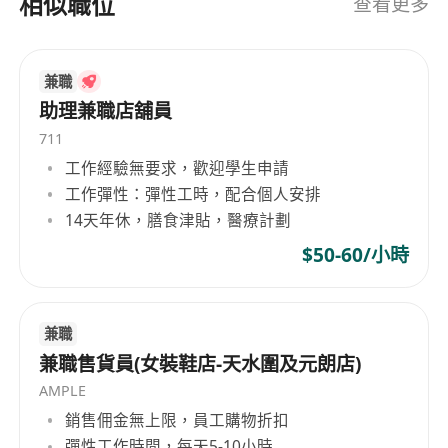
相似職位
查看更多
兼職
助理兼職店舖員
711
工作經驗無要求，歡迎學生申請
工作彈性：彈性工時，配合個人安排
14天年休，膳食津貼，醫療計劃
$50-60/小時
兼職
兼職售貨員(女裝鞋店-天水圍及元朗店)
AMPLE
銷售佣金無上限，員工購物折扣
彈性工作時間，每天5-10小時