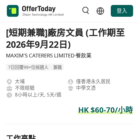
登入
[短期兼職]廠房文員 (工作期至
2026年9月22日)
MAXIM'S CATERERS LIMITED·餐飲業
7日回覆99+位候選人
兼職
大埔
僅香港永久居民
不限經驗
中學文憑
8小時以上/天, 5天/週
HK $60-70/小時
工作亮點