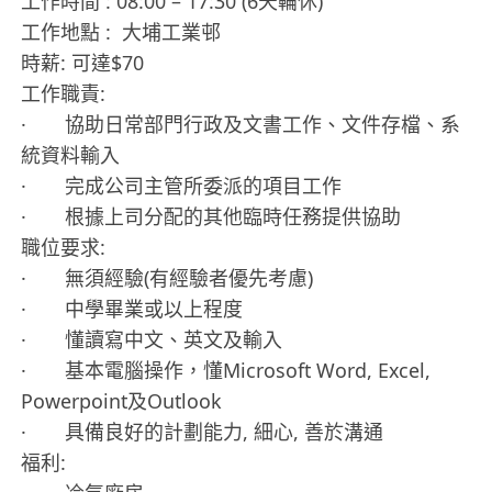
工作時間 : 08:00 – 17:30 (6天輪休)
工作地點 : 大埔工業邨
時薪: 可達$70
工作職責:
· 協助日常部門行政及文書工作、文件存檔、系
統資料輸入
· 完成公司主管所委派的項目工作
· 根據上司分配的其他臨時任務提供協助
職位要求:
· 無須經驗(有經驗者優先考慮)
· 中學畢業或以上程度
· 懂讀寫中文、英文及輸入
· 基本電腦操作，懂Microsoft Word, Excel,
Powerpoint及Outlook
· 具備良好的計劃能力, 細心, 善於溝通
福利: