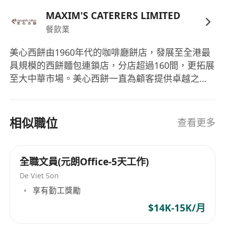
MAXIM'S CATERERS LIMITED
餐飲業
美心西餅由1960年代的咖啡廳餅店，發展至全港最
具規模的西餅麵包連鎖店，分店超過160間，更拓展
至大中華市場。美心西餅一直為顧客提供卓越之品
質、服務、價值、創意及便利。在產品研發方面屢
創新猷，不斷為顧客帶來新鮮感。
相似職位
查看更多
全職文員(元朗Office-5天工作)
De Viet Son
享有勤工獎勵
$14K-15K/月