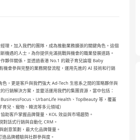
發經理，加入我們的團隊，成為推動業務擴張的關鍵角色。這個
創新機遇的人士，為你提供充滿挑戰與機會的職業發展道路。
伴關係，並透過香港 No.1 的親子育兒論壇 Baby
將有機會參與完整的業務開發流程，運用先進的 AI 技術和行銷
的業務角色，更是客戶與我們強大 Ad-Tech 生態系之間的策略夥伴與
效的行銷解決方案，並靈活運用我們的集團資源，當中包括：
、BusinessFocus、UrbanLife Health、TopBeauty 等，覆蓋
子育兒、寵物、韓流等多元領域）
，協助客戶掌握品牌聲量、KOL 效益與市場趨勢。
對話式行銷與自動化 CRM。
數據與創意策劃，最大化品牌聲量。
打造品牌體驗與社群參與度。