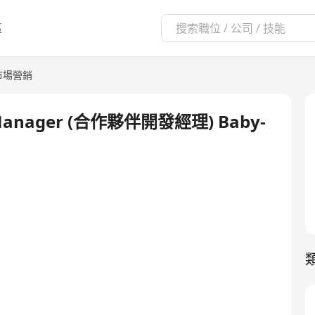
區
市場營銷
t Manager (合作夥伴開發經理) Baby-