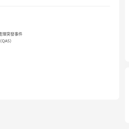
處理突發事件
QAS）