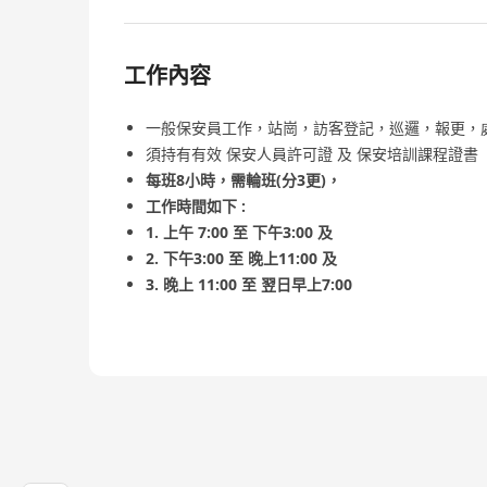
工作內容
一般保安員工作，站崗，訪客登記，巡邏，報更，
須持有有效 保安人員許可證 及 保安培訓課程證書（
每班8小時，需輪班(分3更)，
工作時間如下 :
1. 上午 7:00 至 下午3:00 及
2. 下午3:00 至 晚上11:00 及
3. 晚上 11:00 至 翌日早上7:00