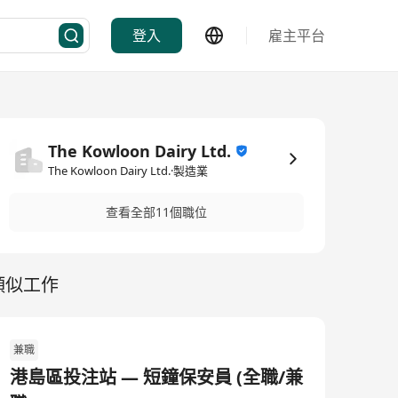
登入
雇主平台
The Kowloon Dairy Ltd.
The Kowloon Dairy Ltd.·製造業
查看全部11個職位
類似工作
兼職
港島區投注站 — 短鐘保安員 (全職/兼