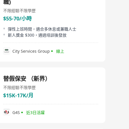
職)
不限經驗
不限學歷
$55-70/小時
彈性上班時間，適合多休息或兼職人士
新人獎金 $300，通過培訓後發放
City Services Group
線上
替假保安 （新界）
不限經驗
不限學歷
$15K-17K/月
G4S
近3日活躍