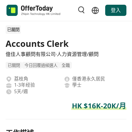
登入
已關閉
Accounts Clerk
億佳人事顧問有限公司·人力資源管理/顧問
已關閉
今日回覆過候選人
全職
荔枝角
僅香港永久居民
1-3年经验
學士
5天/週
HK $16K-20K/月