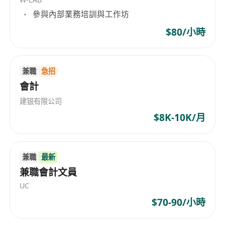
word processing
參與內部業務培訓與工作坊
$80/小時
兼職
急招
會計
建银有限公司
$8K-10K/月
兼職
最新
兼職會計文員
UC
$70-90/小時