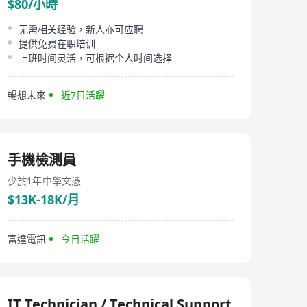
$80/小時
无需相关经验，新人亦可应聘
提供免费在职培训
上班时间灵活，可根据个人时间选择
暢想未來
近7日活躍
手機檢測員
少於1年
中學文憑
$13K-18K/月
富達電訊
今日活躍
IT Technician / Technical Support