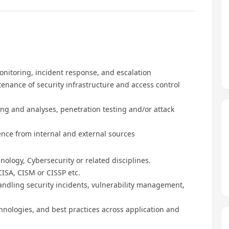
onitoring, incident response, and escalation
enance of security infrastructure and access control
ng and analyses, penetration testing and/or attack
gence from internal and external sources
ology, Cybersecurity or related disciplines.
CISA, CISM or CISSP etc.
ndling security incidents, vulnerability management,
chnologies, and best practices across application and