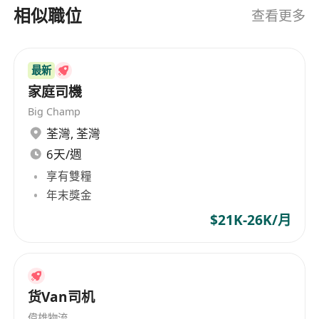
相似職位
查看更多
最新
家庭司機
Big Champ
荃灣
,
荃灣
6天/週
享有雙糧
年末獎金
$21K-26K/月
货Van司机
偉雄物流