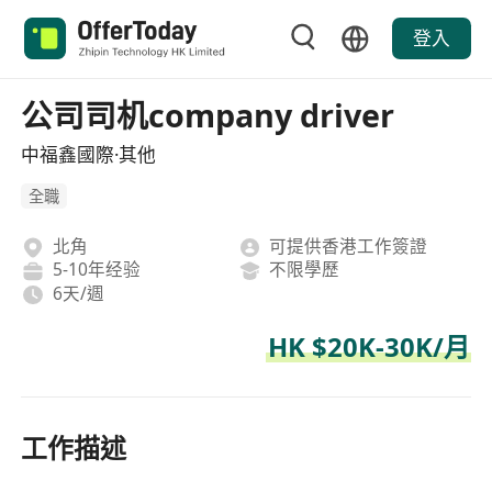
登入
公司司机company driver
中福鑫國際·其他
全職
北角
可提供香港工作簽證
5-10年经验
不限學歷
6天/週
HK $20K-30K/月
工作描述