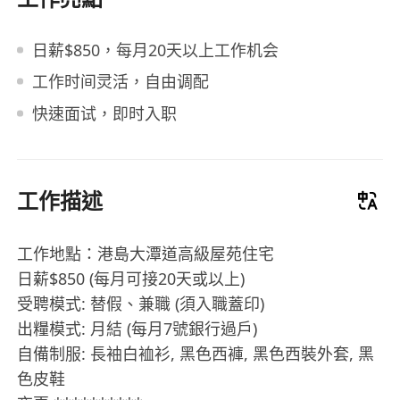
日薪$850，每月20天以上工作机会
工作时间灵活，自由调配
快速面试，即时入职
工作描述
工作地點：港島大潭道高級屋苑住宅
日薪$850 (每月可接20天或以上)
受聘模式: 替假、兼職 (須入職蓋印)
出糧模式: 月結 (每月7號銀行過戶)
自備制服: 長袖白裇衫, 黑色西褲, 黑色西裝外套, 黑
色皮鞋