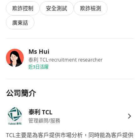
聽電話。
欺詐控制
安全測試
欺詐檢測
廣東話
Ms Hui
泰利 TCL
·recruitment researcher
近3日活躍
公司簡介
泰利 TCL
管理顧問/服務
TCL主要是為客戶提供市場分析，同時能為客戶提供