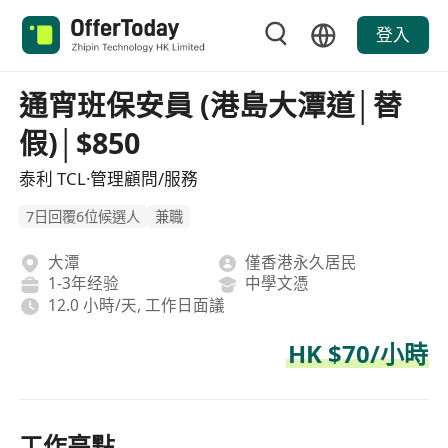
登入
通宵班保安員 (港島大潭道│替
假)│$850
泰利 TCL·管理顧問/服務
7日回覆6位候選人
兼職
大潭
僅香港永久居民
1-3年经验
中學文憑
12.0 小時/天, 工作日面議
HK $70/小時
工作亮點