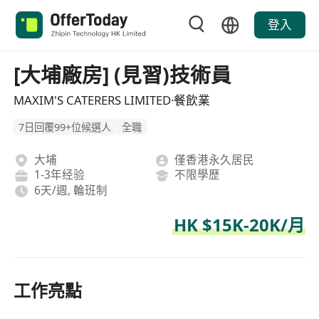
登入
[大埔廠房] (見習)技術員
MAXIM'S CATERERS LIMITED·餐飲業
7日回覆99+位候選人
全職
大埔
僅香港永久居民
1-3年经验
不限學歷
6天/週, 輪班制
HK $15K-20K/月
工作亮點