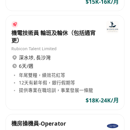
$15K-16K/月
機電技術員 輪班及輪休（包括通宵
更）
Rubicon Talent Limited
深水埗
,
長沙灣
6天/週
年尾雙糧，績效花紅等
12天有薪年假，銀行假期等
提供專業在職培訓，事業發展一條龍
$18K-24K/月
機房操機員-Operator