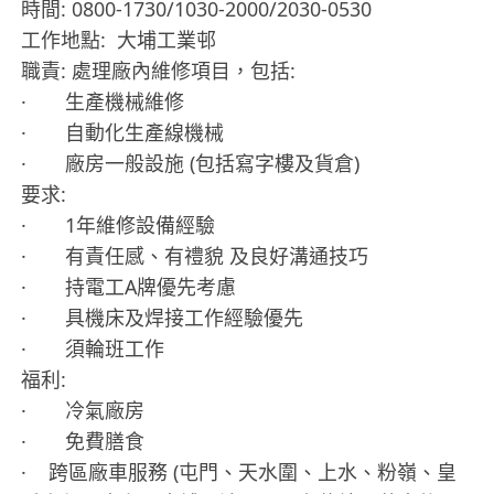
時間: 0800-1730/1030-2000/2030-0530
工作地點: 大埔工業邨
職責: 處理廠內維修項目，包括:
· 生產機械維修
· 自動化生產線機械
· 廠房一般設施 (包括寫字樓及貨倉)
要求:
· 1年維修設備經驗
· 有責任感、有禮貌 及良好溝通技巧
· 持電工A牌優先考慮
· 具機床及焊接工作經驗優先
· 須輪班工作
福利:
· 冷氣廠房
· 免費膳食
· 跨區廠車服務 (屯門、天水圍、上水、粉嶺、皇