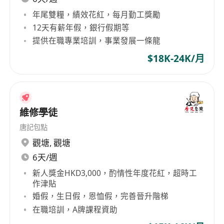
年尾雙糧，績效花紅，每月勤工獎勵
12天有薪年假，銀行假期等
提供在職專業培訓，事業發展一條龍
$18K-24K/月
維修學徒
唐記包點
觀塘
,
觀塘
6天/週
新人獎金HKD3,000，酌情性年度花紅，超時工
作津貼
婚假，生日假，恩恤假，完善晉升階梯
在職培訓，A牌課程資助