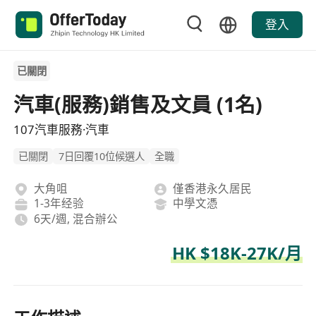
登入
已關閉
汽車(服務)銷售及文員 (1名)
107汽車服務·汽車
已關閉
7日回覆10位候選人
全職
大角咀
僅香港永久居民
1-3年经验
中學文憑
6天/週, 混合辦公
HK $18K-27K/月