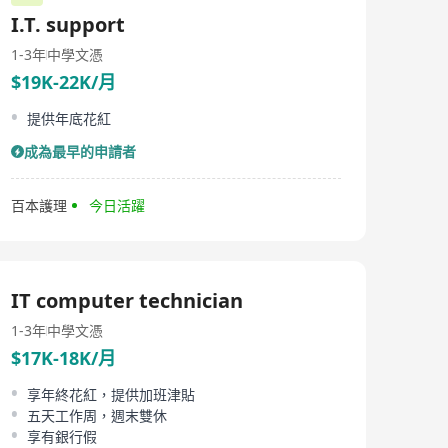
I.T. support
1-3年
中學文憑
$19K-22K/月
提供年底花紅
成為最早的申請者
百本護理
今日活躍
IT computer technician
1-3年
中學文憑
$17K-18K/月
享年終花紅，提供加班津貼
五天工作周，週末雙休
享有銀行假