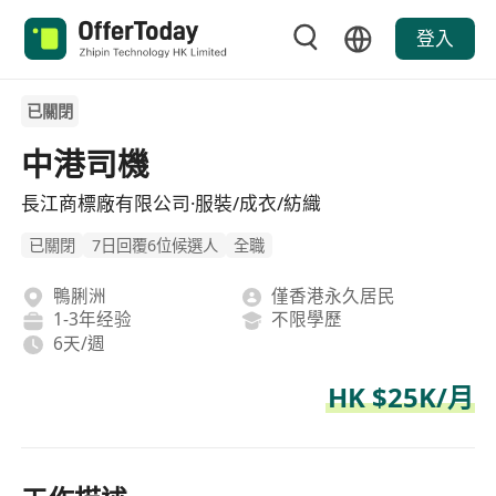
登入
已關閉
中港司機
長江商標廠有限公司·服裝/成衣/紡織
已關閉
7日回覆6位候選人
全職
鴨脷洲
僅香港永久居民
1-3年经验
不限學歷
6天/週
HK $25K/月