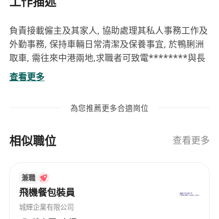
工作描述
負責接載僱主及其家人, 協助處理其私人事務工作及
外勤事務, 保持車輛日常清潔及保養事宜, 於鴨脷洲
取車, 需往來中港兩地,求職者可致電********與長
江商標廠有限公司陳小姐聯絡。
查看更多
為您推薦更多合適崗位
相似職位
查看更多
兼職
飛機餐包裝員
城輝企業有限公司