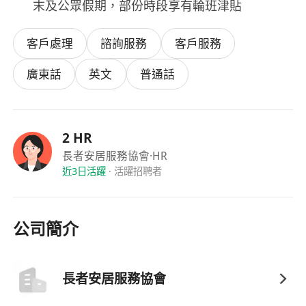
末及公眾假期，部份時段享有輪班津貼
客戶處理
諮詢服務
客戶服務
廣東話
英文
普通話
2 HR
長者安居服務協會
·HR
近3日活躍
·
活躍招聘者
公司簡介
長者安居服務協會