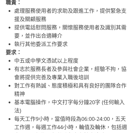
職責：
處理服務使用者的求助及跟進工作，提供緊急支
援及關顧服務
提供電話慰問服務，關懷服務使用者及識別其需
要，並作出合適轉介
執行其他委派工作要求
要求：
中五或中學文憑試以上程度
有志於服務長者及參與社會企業，經驗不拘，協
會將提供完善及專業入職後培訓
對工作有熱誠、態度積極和具有良好的團隊合作
精神
基本電腦操作，中文打字每分鐘20字 (任何輸入
法)
每天工作9小時，當值時段為06:00-24:00，五天
工作週，每週工作44小時，輪值及輪休，包括週