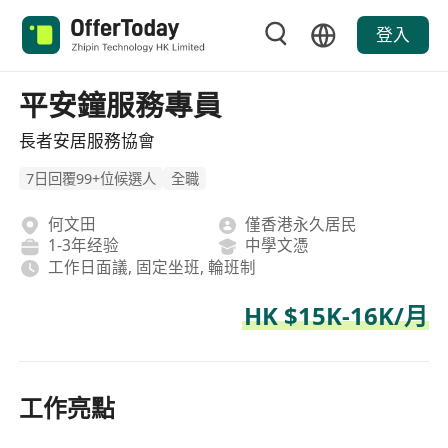
登入
平安鐘服務專員
長者安居服務協會
7日回覆99+位候選人
全職
何文田
僅香港永久居民
1-3年经验
中學文憑
工作日面議, 固定坐班, 輪班制
HK $15K-16K/月
工作亮點