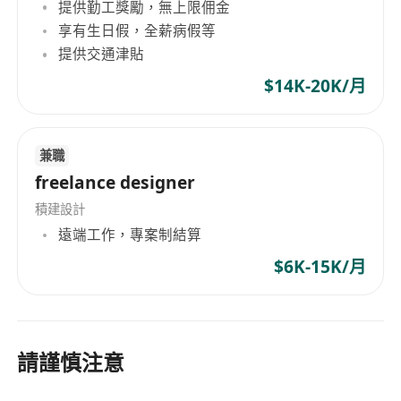
提供勤工獎勵，無上限佣金
享有生日假，全薪病假等
提供交通津貼
$14K-20K/月
兼職
freelance designer
積建設計
遠端工作，專案制結算
$6K-15K/月
請謹慎注意