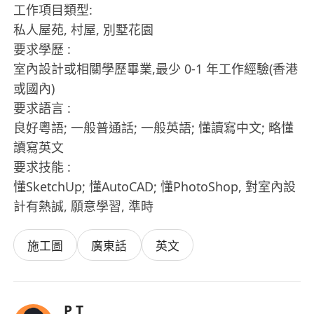
工作項目類型:
私人屋苑, 村屋, 別墅花園
要求學歷 :
室內設計或相關學歷畢業,最少 0-1 年工作經驗(香港
或國內)
要求語言 :
良好粵語; 一般普通話; 一般英語; 懂讀寫中文; 略懂
讀寫英文
要求技能 :
懂SketchUp; 懂AutoCAD; 懂PhotoShop, 對室內設
計有熱誠, 願意學習, 準時
施工圖
廣東話
英文
P T