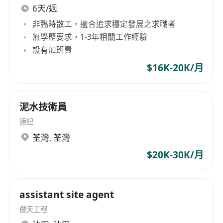
6天/週
非臨時散工，適合追求穩定發展之求職者
無學歷要求，1-3年相關工作經驗
設有加班費
$16K-20K/月
泥水技術員
德記
荃灣
,
荃灣
$20K-30K/月
assistant site agent
傲天工程