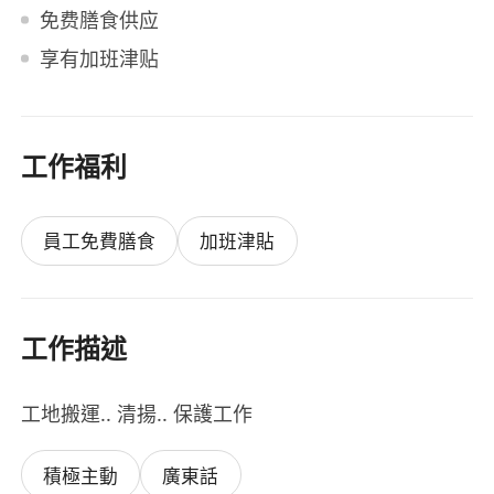
免费膳食供应
享有加班津贴
工作福利
員工免費膳食
加班津貼
工作描述
工地搬運.. 清揚.. 保護工作
積極主動
廣東話