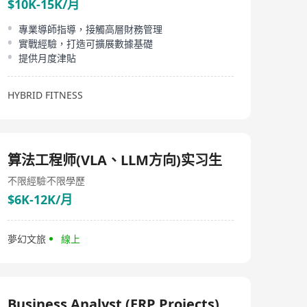
$10K-15K/月
專業導師指導，接觸高層財務管理
實戰經驗，打造可擴展數據基礎
提供月度津貼
HYBRID FITNESS
算法工程师(VLA、LLM方向)实习生
不限經驗
不限學歷
$6K-12K/月
夢幻文旅
線上
Business Analyst (ERP Projects)