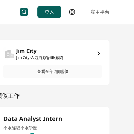
登入
雇主平台
Jim City
Jim City·人力資源管理/顧問
查看全部2個職位
類似工作
Data Analyst Intern
不限經驗
不限學歷