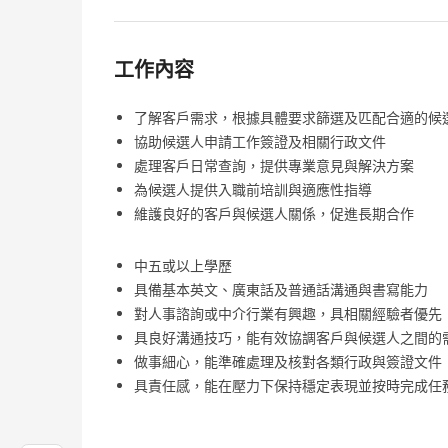
工作內容
了解客戶需求，根據具體要求篩選及匹配合適的候
協助候選人申請工作簽證及相關行政文件
處理客戶日常查詢，提供專業意見與解決方案
為候選人提供入職前培訓與適應性指導
維護良好的客戶與候選人關係，促進長期合作
中五或以上學歷
具備基本英文、廣東話及普通話溝通與書寫能力
對人事諮詢或中介行業有興趣，具相關經驗者優先
具良好溝通技巧，能有效協調客戶與候選人之間的
做事細心，能準確處理及核對各類行政與簽證文件
具責任感，能在壓力下保持穩定表現並按時完成任