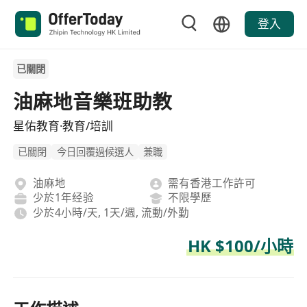
登入
已關閉
油麻地音樂班助教
星佑教育·教育/培訓
已關閉
今日回覆過候選人
兼職
油麻地
需有香港工作許可
少於1年经验
不限學歷
少於4小時/天, 1天/週, 流動/外勤
HK $100/小時