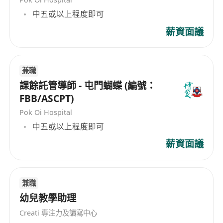
中五或以上程度即可
申請方法：
如有意申請者，請將個人履歷發送到
薪資面議
WhatsApp:********** (聯絡人：劉小姐)；或直
接透過網站申請，網址：****************
兼職
課餘託管導師 - 屯門蝴蝶 (編號：
FBB/ASCPT)
Pok Oi Hospital
中五或以上程度即可
薪資面議
兼職
幼兒教學助理
Creati 專注力及讀寫中心