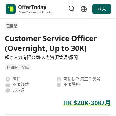
登入
已關閉
Customer Service Officer
(Overnight, Up to 30K)
領才人力有限公司·人力資源管理/顧問
已關閉
全職
灣仔
可提供香港工作簽證
不限經驗
不限學歷
5天/週
HK $20K-30K/月