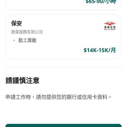
$65-90/小時
保安
康業服務有限公司
勤工獎勵
$14K-15K/月
請謹慎注意
申請工作時，請勿提供您的銀行或信用卡資料。