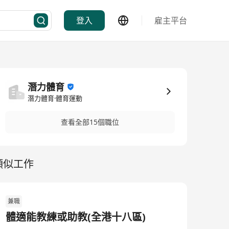
登入
雇主平台
潛力體育
潛力體育·體育運動
查看全部15個職位
類似工作
兼職
體適能教練或助教(全港十八區)