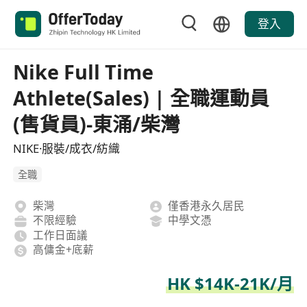
登入
Nike Full Time
Athlete(Sales) | 全職運動員
(售貨員)-東涌/柴灣
NIKE·服裝/成衣/紡織
全職
柴灣
僅香港永久居民
不限經驗
中學文憑
工作日面議
高傭金+底薪
HK $14K-21K/月