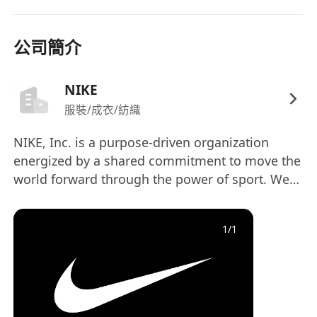
公司簡介
NIKE
服裝/成衣/紡織
NIKE, Inc. is a purpose-driven organization
energized by a shared commitment to move the
world forward through the power of sport. We
champion diversity and amplify individual
passions to bring inspiration and innovation to
1
/
1
every athlete in the world.