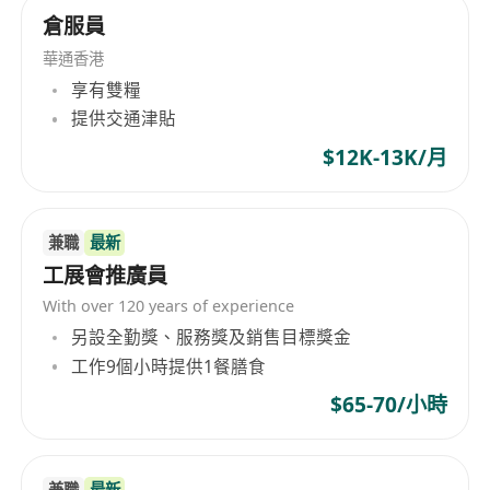
倉服員
華通香港
享有雙糧
提供交通津貼
$12K-13K/月
兼職
最新
工展會推廣員
With over 120 years of experience
另設全勤獎、服務獎及銷售目標獎金
工作9個小時提供1餐膳食
$65-70/小時
兼職
最新