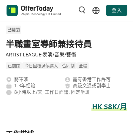
登入
已關閉
半職畫室導師兼接待員
ARTIST LEAGUE·表演/音樂/藝術
已關閉
今日回覆過候選人
合同制
全職
將軍澳
需有香港工作許可
1-3年经验
高級文憑或副學士
8小時以上/天, 工作日面議, 固定坐班
HK $8K/月