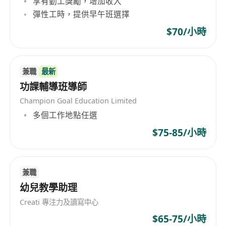
享有勤工獎勵，增加收入
勤工獎每個月加$300
彈性工時，提供早午班選擇
$70/小時
兼職
最新
功課輔導班導師
Champion Goal Education Limited
多個工作地點任選
$75-85/小時
兼職
幼兒教學助理
Creati 專注力及讀寫中心
$65-75/小時