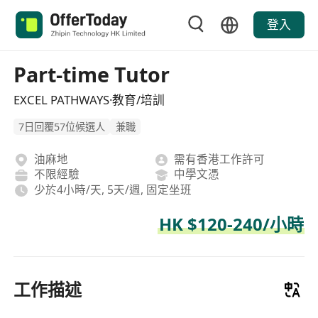
登入
Part-time Tutor
EXCEL PATHWAYS·教育/培訓
7日回覆57位候選人
兼職
油麻地
需有香港工作許可
不限經驗
中學文憑
少於4小時/天, 5天/週, 固定坐班
HK $120-240/小時
工作描述