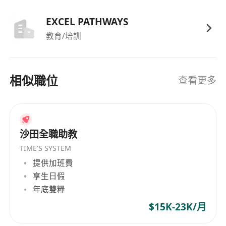
EXCEL PATHWAYS
教育/培訓
相似職位
查看更多
沙田全職助教
TIME'S SYSTEM
提供加班費
享生日假
年底雙糧
$15K-23K/月