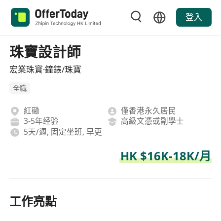
登入
珠寶設計師
宏業珠寶·鐘錶/珠寶
全職
紅磡
僅香港永久居民
3-5年经验
高級文憑或副學士
5天/週, 固定坐班, 早更
HK $16K-18K/月
工作亮點