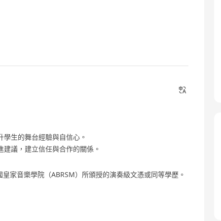
升學生的舞台經驗與自信心。
進建議，建立信任與合作的關係。
e) 或 英國皇家音樂學院（ABRSM）所頒授的演奏級文憑或同等學歷。