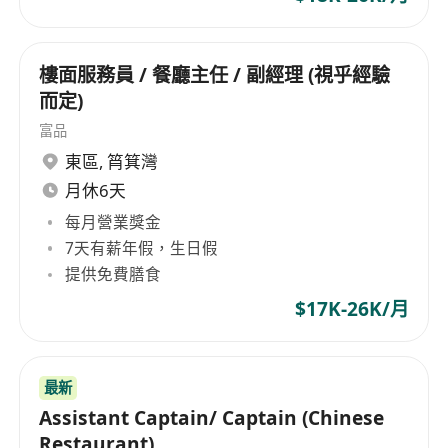
樓面服務員 / 餐廳主任 / 副經理 (視乎經驗
而定)
富品
東區
,
筲箕灣
月休6天
每月營業獎金
7天有薪年假，生日假
提供免費膳食
$17K-26K/月
最新
Assistant Captain/ Captain (Chinese
Restaurant)