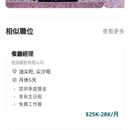
便利、電召的士及跑腿等服務，年交易額約15億，
公司總員工超2000人。
相似職位
查看更多
餐廳經理
銳淵餐飲有限公司
油尖旺
,
尖沙咀
月休5天
提供季度獎金
享有生日假
免費工作餐
$25K-28K/月