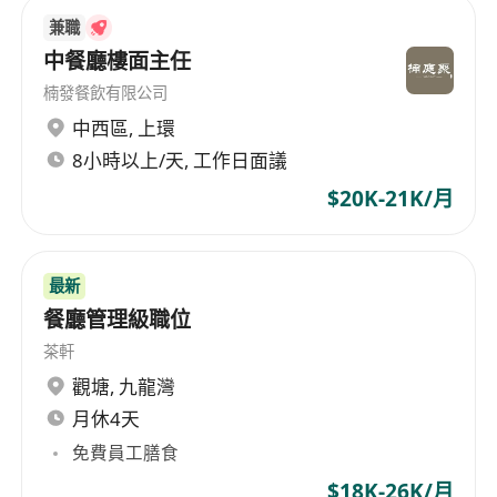
兼職
中餐廳樓面主任
楠發餐飲有限公司
中西區
,
上環
8小時以上/天, 工作日面議
$20K-21K/月
最新
餐廳管理級職位
茶軒
觀塘
,
九龍灣
月休4天
免費員工膳食
$18K-26K/月