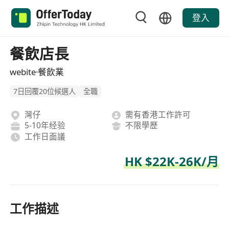
登入
餐飲店長
webite·餐飲業
7日回覆20位候選人
全職
灣仔
需有香港工作許可
5-10年经验
不限學歷
工作日面議
HK $22K-26K/月
工作描述