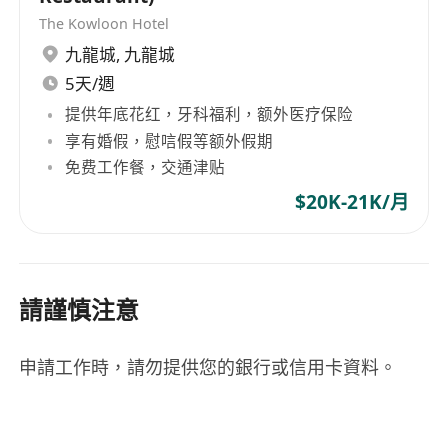
The Kowloon Hotel
九龍城
,
九龍城
5天/週
提供年底花红，牙科福利，额外医疗保险
享有婚假，慰唁假等额外假期
免费工作餐，交通津贴
$20K-21K/月
請謹慎注意
申請工作時，請勿提供您的銀行或信用卡資料。