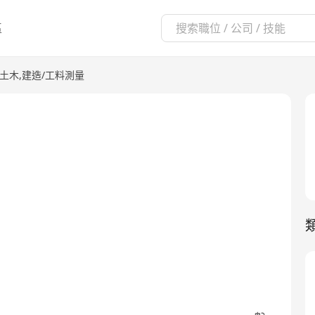
區
築,土木,建造/工料測量