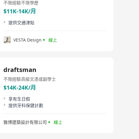
不限經驗
不限學歷
$11K-14K/月
提供交通津貼
VESTA Design
線上
draftsman
不限經驗
高級文憑或副學士
$14K-24K/月
享有生日假
提供牙科保健計劃
雅博建築設計有限公司
線上