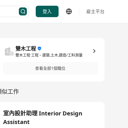
登入
雇主平台
雙木工程
雙木工程·工程 – 建築,土木,建造/工料測量
查看全部1個職位
類似工作
室內設計助理 Interior Design
Assistant