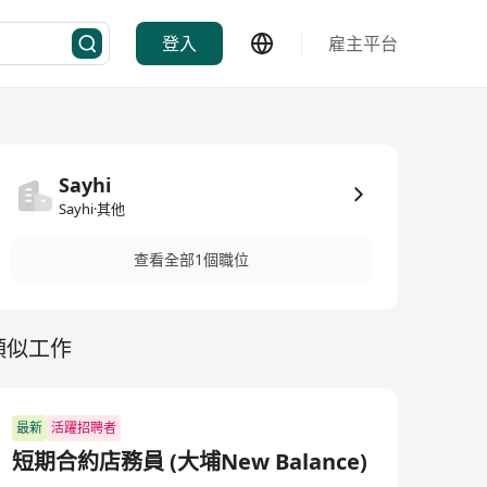
登入
雇主平台
Sayhi
Sayhi·其他
查看全部1個職位
類似工作
最新
活躍招聘者
短期合約店務員 (大埔New Balance)