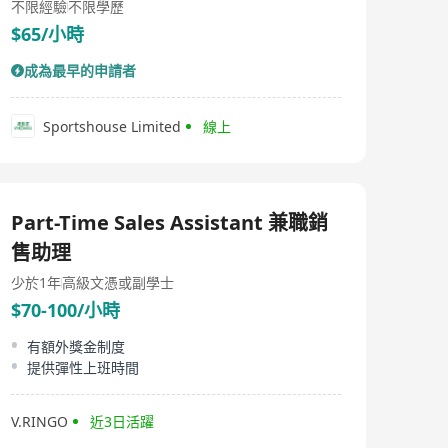
不限經驗
不限學歷
$65/小時
成為最早的申請者
Sportshouse Limited
線上
Part-Time Sales Assistant 兼職銷
售助理
少於1年
高級文憑或副學士
$70-100/小時
有額外獎金制度
提供彈性上班時間
V.RINGO
近3日活躍