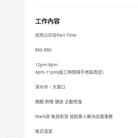
工作內容
招夾公仔店Part Time
$60-$80
12pm-8pm
4pm-11pm(返工時間視乎地區而定)
深水埗，大窩口
開朗 熱情 健談 主動性強
Mark貨 執貨拆貨 協助客人解決店面事務
每日清潔