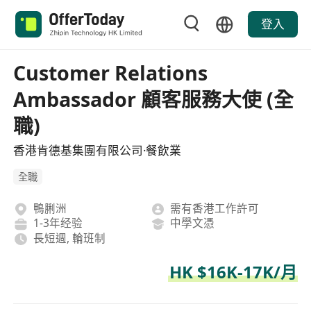
登入
Customer Relations
Ambassador 顧客服務大使 (全
職)
香港肯德基集團有限公司·餐飲業
全職
鴨脷洲
需有香港工作許可
1-3年经验
中學文憑
長短週, 輪班制
HK $16K-17K/月