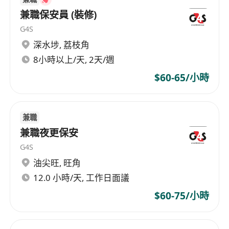
兼職保安員 (裝修)
G4S
深水埗
,
荔枝角
8小時以上/天, 2天/週
$60-65/小時
兼職
兼職夜更保安
G4S
油尖旺
,
旺角
12.0 小時/天, 工作日面議
$60-75/小時