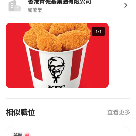
香港肯德基集團有限公司
餐飲業
1
/
1
相似職位
查看更多
兼職