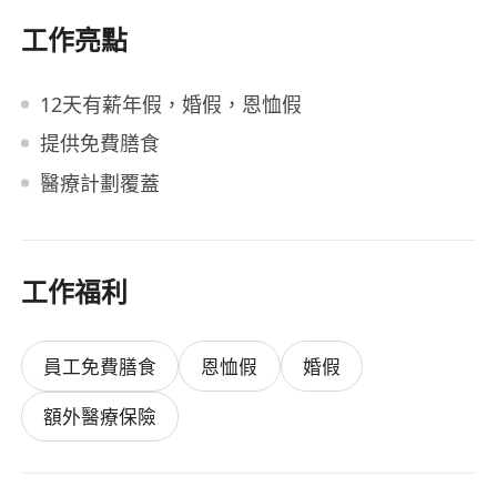
工作亮點
12天有薪年假，婚假，恩恤假
提供免費膳食
醫療計劃覆蓋
工作福利
員工免費膳食
恩恤假
婚假
額外醫療保險