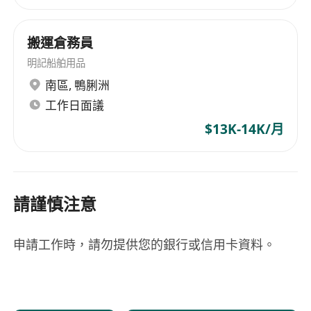
搬運倉務員
明記船舶用品
南區
,
鴨脷洲
工作日面議
$13K-14K/月
請謹慎注意
申請工作時，請勿提供您的銀行或信用卡資料。