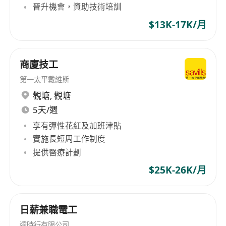
晉升機會，資助技術培訓
$13K-17K/月
商廈技工
第一太平戴維斯
觀塘
,
觀塘
5天/週
享有彈性花紅及加班津貼
實施長短周工作制度
提供醫療計劃
$25K-26K/月
日薪兼職電工
達時行有限公司