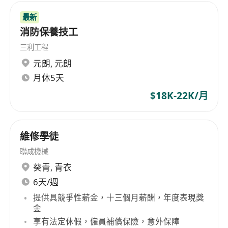
最新
消防保養技工
三利工程
元朗
,
元朗
月休5天
$18K-22K/月
維修學徒
聯成機械
葵青
,
青衣
6天/週
提供具競爭性薪金，十三個月薪酬，年度表現獎
金
享有法定休假，僱員補償保險，意外保障