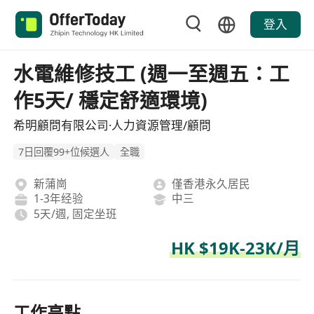
登入
水電維修技工 (週一至週五：工
作5天/ 穩定舒適環境)
希明顧問有限公司·人力資源管理/顧問
7日回覆99+位候選人
全職
新蒲崗
僅香港永久居民
1-3年经验
中三
5天/週, 固定坐班
HK $19K-23K/月
工作亮點