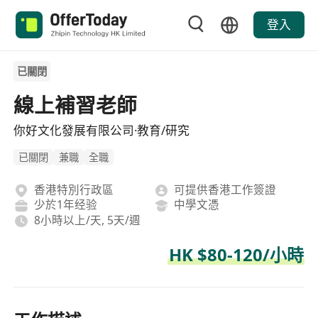
登入
已關閉
線上補習老師
你好文化發展有限公司·教育/研究
已關閉
兼職
全職
香港特別行政區
可提供香港工作簽證
少於1年经验
中學文憑
8小時以上/天, 5天/週
HK $80-120/小時