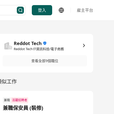
登入
雇主平台
Reddot Tech
Reddot Tech·IT資訊科技/電子商務
查看全部9個職位
類似工作
兼職
活躍招聘者
兼職保安員 (裝修)