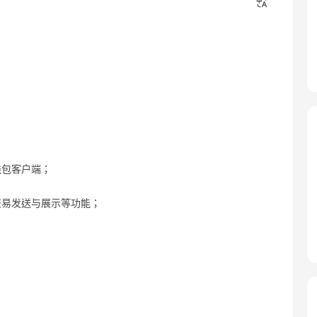
钱包客户端；
交易发送与展示等功能；
；