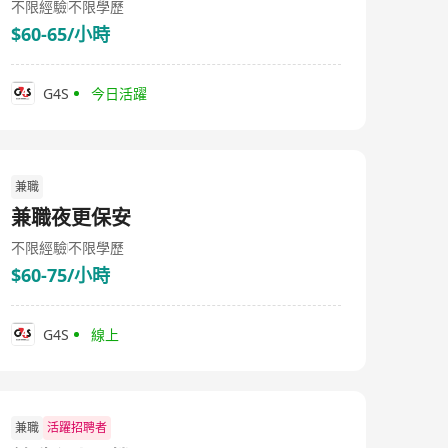
不限經驗
不限學歷
$60-65/小時
G4S
今日活躍
兼職
兼職夜更保安
不限經驗
不限學歷
$60-75/小時
G4S
線上
兼職
活躍招聘者