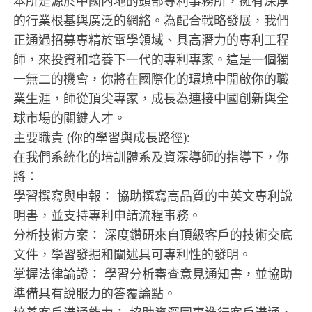
本所是源於中國內地的頭部專利事務所，擁有深厚
的行業根基與廣泛的網絡。為配合戰略發展，我們
正通過招募專精於電學領域、具高潛力的專利工程
師，來投資和培養下一代的專利專家。這是一個獨
一無二的機會，你將在國際化的環境中開啟你的職
業生涯，師從頂尖專家，成長為連接中國創新與全
球市場的關鍵人才。
主要職責 (你的學習與成長路徑):
在我們系統化的培訓體系及資深導師的指導下，你
將：
學習撰寫與申報： 協助撰寫高品質的中英文專利說
明書，並支持專利申請流程事務。
分析技術方案： 深度鑽研來自頂級客戶的技術交底
文件，學習發掘和闡述具可專利性的發明。
掌握法律論證： 學習分析審查意見通知書，並協助
準備具有說服力的答覆論點。