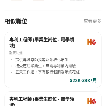
相似職位
查看更多
專利工程師 (畢業生崗位 - 電學領
域)
龍雙利達
提供專職導師指導及系統化培訓
接受應屆畢業生，無需專利業內經驗
五天工作週，享有銀行假期及年終花紅
$22K-33K/月
專利工程師 (畢業生崗位 - 電學領
域)