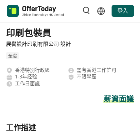
登入
印刷包裝員
展譽設計印刷有限公司·設計
全職
香港特別行政區
需有香港工作許可
1-3年经验
不限學歷
工作日面議
薪資面議
工作描述