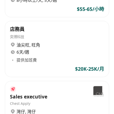
8小時以上/天, 5天/週
$55-65/小時
店務員
奕博科技
油尖旺
,
旺角
6天/週
提供加班費
$20K-25K/月
Sales executive
Chest Apply
灣仔
,
灣仔