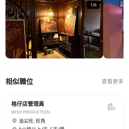
1
/
6
相似職位
查看更多
格仔店管理員
WISH PRODUCTION
油尖旺
,
旺角