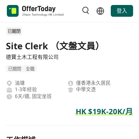
登入
已關閉
Site Clerk （文盤文員）
德寶土木工程有限公司
已關閉
全職
油塘
僅香港永久居民
1-3年经验
中學文憑
6天/週, 固定坐班
HK $19K-20K/月