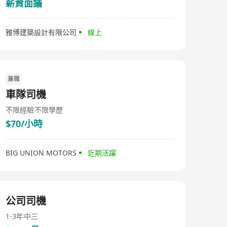
薪資面議
雅博建築設計有限公司
線上
兼職
車隊司機
不限經驗
不限學歷
$70/小時
BIG UNION MOTORS
近期活躍
公司司機
1-3年
中三