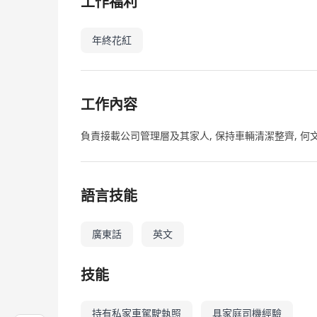
工作福利
年終花紅
工作內容
負責接載公司管理層及其家人, 保持車輛清潔整齊, 何
語言技能
廣東話
英文
技能
持有私家車駕駛執照
具家庭司機經驗