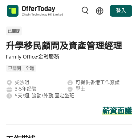
登入
已關閉
升學移民顧問及資產管理經理
Family Office·金融服務
已關閉
全職
尖沙咀
可提供香港工作簽證
3-5年经验
學士
5天/週, 流動/外勤,固定坐班
薪資面議