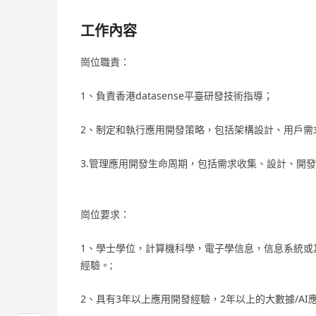
工作內容
崗位職責：
1、負責香港datasense平臺研發技術指導；
2、制定和執行應用開發策略，包括架構設計、用戶需
3.管理應用開發生命周期，包括需求收集、設計、開
崗位要求：
1、學士學位，計算機科學，電子學信息，信息系統或其
經驗。;
2、具有3年以上應用開發經驗，2年以上的大數據/AI