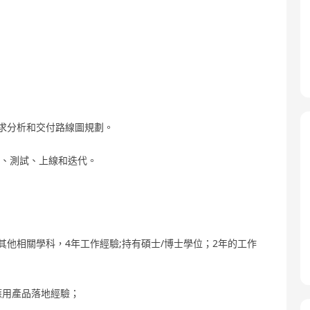
求分析和交付路線圖規劃。
發、測試、上線和迭代。
他相關學科，4年工作經驗;持有碩士/博士學位；2年的工作
應用產品落地經驗；