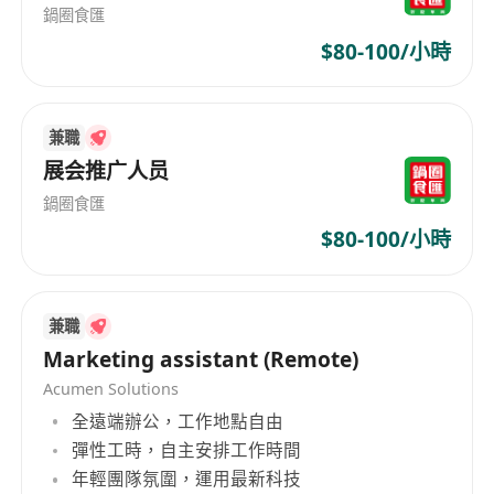
鍋圈食匯
工作地點：灣仔區
$80-100/小時
每月薪金：$18,000 起
上班時間：9:30 – 18:30 (五天工作)
兼職
展会推广人员
鍋圈食匯
$80-100/小時
兼職
Marketing assistant (Remote)
Acumen Solutions
全遠端辦公，工作地點自由
彈性工時，自主安排工作時間
年輕團隊氛圍，運用最新科技