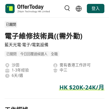
登入
已關閉
電子維修技術員((需外勤)
藍天光電·電子/電氣設備
已關閉
今日回覆過候選人
全職
沙田
需有香港工作許可
1-3年经验
中三
6天/週
HK $20K-24K/月